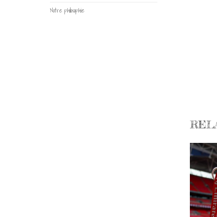
Notre philosophie
REL